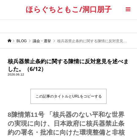
ほらぐちともこ/洞口朋子
BLOG
議会・選挙
核兵器禁止条約に関する陳情に反対意見を述べました。（6/12）
核兵器禁止条約に関する陳情に反対意見を述べま
した。（6/12）
2026.06.12
この記事のタイトルとURLをコピーする
8陳情第11号 「核兵器のない平和な世界
の実現に向け、日本政府に核兵器禁止条
約の署名・批准に向けた環境整備と非核