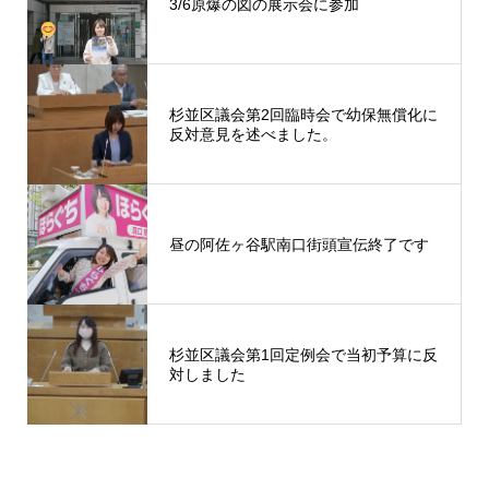
3/6原爆の図の展示会に参加
杉並区議会第2回臨時会で幼保無償化に
反対意見を述べました。
昼の阿佐ヶ谷駅南口街頭宣伝終了です
杉並区議会第1回定例会で当初予算に反
対しました