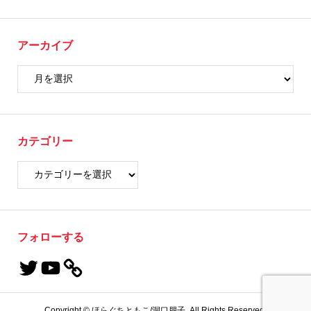
アーカイブ
カテゴリー
フォローする
Copyright ©
ほらぐちともこ/洞口朋子. All Rights Reserved.