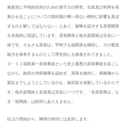
無差別に平和的目的のための原子力の研究、生産及び利用を発
展させることについての契約国の奪い得ない権利に影響を及ぼ
すものと解してはならない」とあり、被曝を拡大する原発開発
を全面的に容認しています。原発開発と核兵器開発は完全に一
体です。そもそも原発は、平時でも核開発を継続し、その製造
能力を保有するものとして歴史的にも推進されてきました。
３・１１福島第一原発事故という史上最悪の原発事故を起こし
ながら、政府が内部被曝を認めず、原発を維持し、再稼働から
新設までしようとしているのも、核武装を策動しているからで
す。核兵器廃絶と反原発は完全に一つです。「全原発廃止」な
き「核廃絶」は絶対にありえません。
以上の理由から、陳情の採択には反対します。