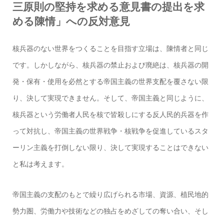
三原則の堅持を求める意見書の提出を求
める陳情」への反対意見
核兵器のない世界をつくることを目指す立場は、陳情者と同じ
です。しかしながら、核兵器の禁止および廃絶は、核兵器の開
発・保有・使用を必然とする帝国主義の世界支配を覆さない限
り、決して実現できません。そして、帝国主義と同じように、
核兵器という労働者人民を核で皆殺しにする反人民的兵器を作
って対抗し、帝国主義の世界戦争・核戦争を促進しているスタ
ーリン主義を打倒しない限り、決して実現することはできない
と私は考えます。
帝国主義の支配のもとで繰り広げられる市場、資源、植民地的
勢力圏、労働力や技術などの独占をめざしての奪い合い、そし