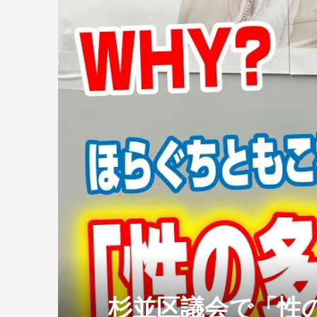
杉並区議会で「性