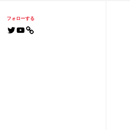
フォローする