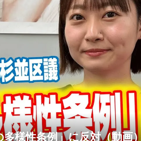
の多様性条例」に反対（動画