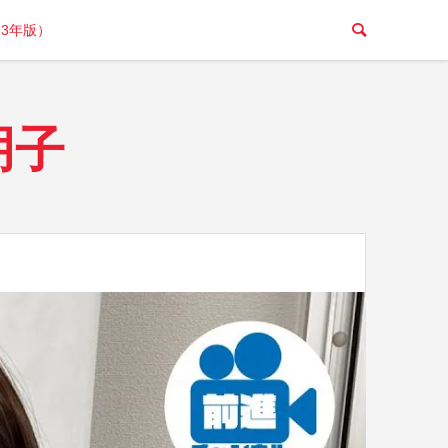
23年版）
朋子