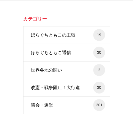
カテゴリー
ほらぐちともこの主張
19
ほらぐちともこ通信
30
世界各地の闘い
2
改憲・戦争阻止！大行進
30
議会・選挙
201