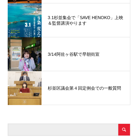
3.1杉並集会で「SAVE HENOKO」上映
＆監督講演やります
3/14阿佐ヶ谷駅で早朝街宣
杉並区議会第４回定例会での一般質問