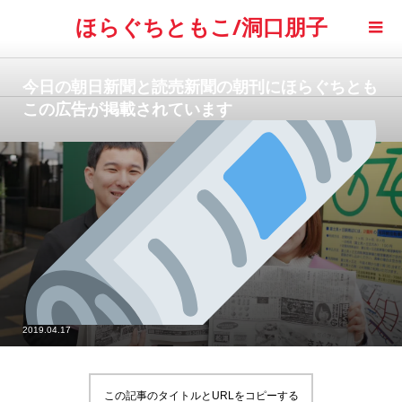
ほらぐちともこ/洞口朋子
今日の朝日新聞と読売新聞の朝刊にほらぐちとも
この広告が掲載されています
2019.04.17
この記事のタイトルとURLをコピーする