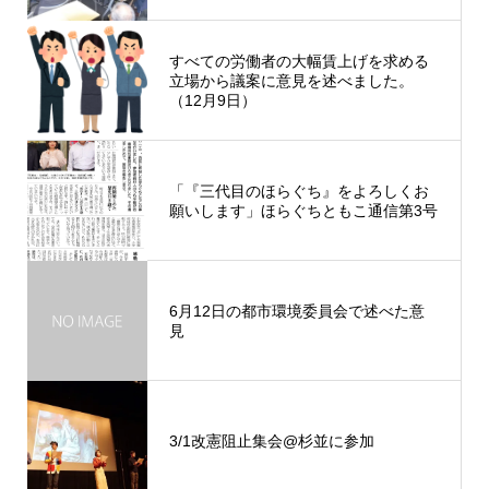
すべての労働者の大幅賃上げを求める
立場から議案に意見を述べました。
（12月9日）
「『三代目のほらぐち』をよろしくお
願いします」ほらぐちともこ通信第3号
6月12日の都市環境委員会で述べた意
見
3/1改憲阻止集会@杉並に参加