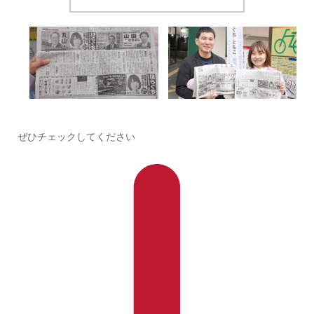
BLOG
議会・選挙
今日の朝日新聞と読売新聞の朝刊にほらぐちともこの広告が掲載されています
ぜひチェックしてください