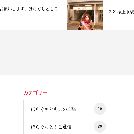
お願いします」ほらぐちともこ
2/21桜上水
カテゴリー
ほらぐちともこの主張
19
ほらぐちともこ通信
30