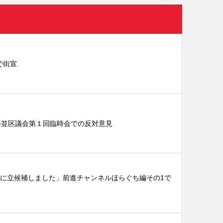
で街宣
杉並区議会第１回臨時会での反対意見
に立候補しました」前進チャンネルほらぐち編その1で