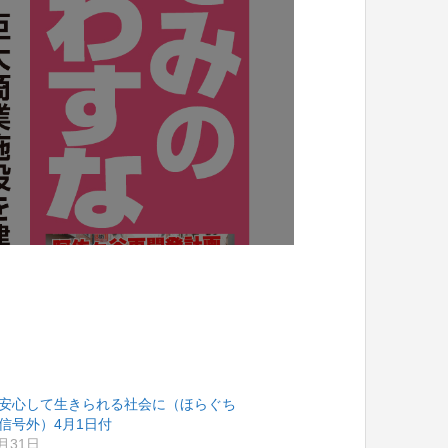
安心して生きられる社会に（ほらぐち
信号外）4月1日付
3月31日