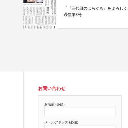
「『三代目のほらぐち』をよろしく
通信第3号
お問い合わせ
お名前 (必須)
メールアドレス (必須)