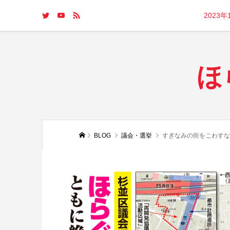
2023
ほ
BLOG
議会・選挙
すぎなみの街をこわすな