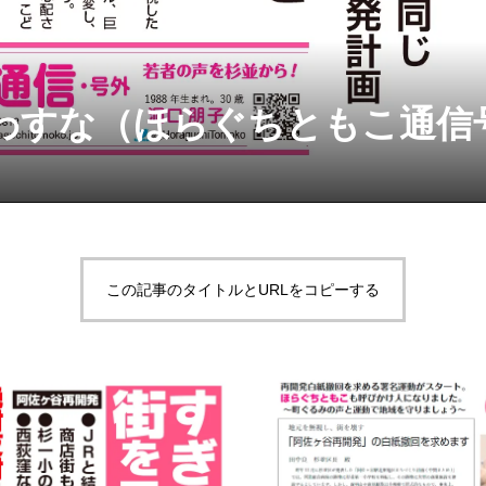
わすな（ほらぐちともこ通信号
この記事のタイトルとURLをコピーする