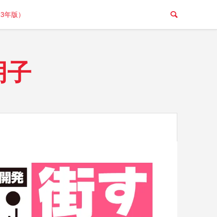
23年版）
朋子