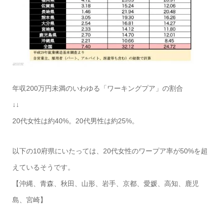
年収200万円未満のいわゆる「ワーキングプア」の割合
↓↓
20代女性は約40%。20代男性は約25%。
以下の10府県にいたっては、20代女性のワープア率が50%を超
えているそうです。
【沖縄、青森、秋田、山形、岩手、京都、愛媛、高知、鹿児
島、宮崎】