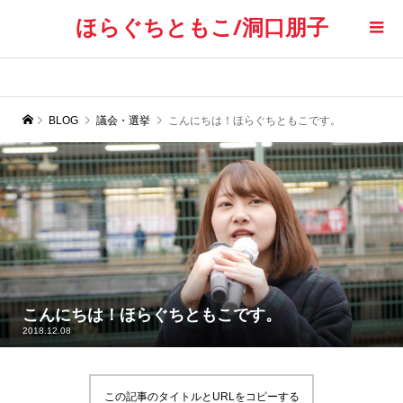
ほらぐちともこ/洞口朋子
BLOG
議会・選挙
こんにちは！ほらぐちともこです。
こんにちは！ほらぐちともこです。
2018.12.08
この記事のタイトルとURLをコピーする