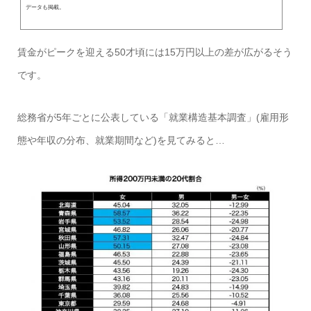
データも掲載。
賃金がピークを迎える50才頃には15万円以上の差が広がるそう
です。
総務省が5年ごとに公表している「就業構造基本調査」(雇用形
態や年収の分布、就業期間など)を見てみると…