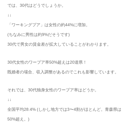
では、30代はどうでしょうか。
↓↓
「ワーキングプア」は女性の約44%に増加。
(ちなみに男性は約9%だそうです)
30代で男女の賃金差が拡大していることがわかります。
30代女性のワープア率50%超えは20道県！
既婚者の場合、収入調整があるのでこれも影響しています。
それでは、30代独身女性のワープア率はどうか。
↓↓
全国平均28.4% (しかし地方では3〜4割がほとんど。青森県は
50%超え。)