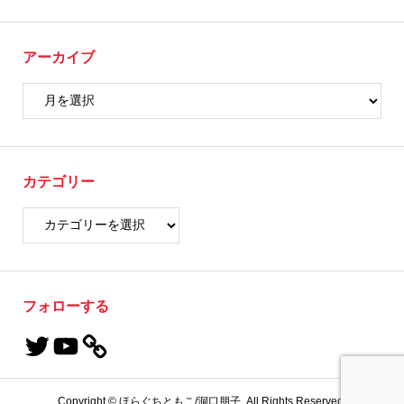
アーカイブ
カテゴリー
フォローする
Copyright ©
ほらぐちともこ/洞口朋子. All Rights Reserved.