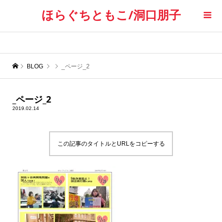
ほらぐちともこ/洞口朋子
BLOG
_ページ_2
_ページ_2
2019.02.14
この記事のタイトルとURLをコピーする