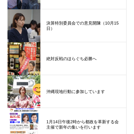
決算特別委員会での意見開陳（10月15
日）
絶対反戦のほらぐち必勝へ
沖縄現地行動に参加しています
1月14日午後2時から都政を革新する会
主催で新年の集いを行います