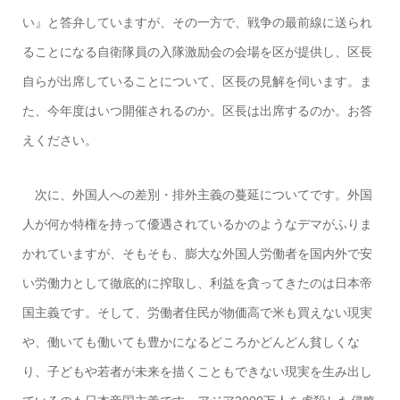
い』と答弁していますが、その一方で、戦争の最前線に送られ
ることになる自衛隊員の入隊激励会の会場を区が提供し、区長
自らが出席していることについて、区長の見解を伺います。ま
た、今年度はいつ開催されるのか。区長は出席するのか。お答
えください。
次に、外国人への差別・排外主義の蔓延についてです。外国
人が何か特権を持って優遇されているかのようなデマがふりま
かれていますが、そもそも、膨大な外国人労働者を国内外で安
い労働力として徹底的に搾取し、利益を貪ってきたのは日本帝
国主義です。そして、労働者住民が物価高で米も買えない現実
や、働いても働いても豊かになるどころかどんどん貧しくな
り、子どもや若者が未来を描くこともできない現実を生み出し