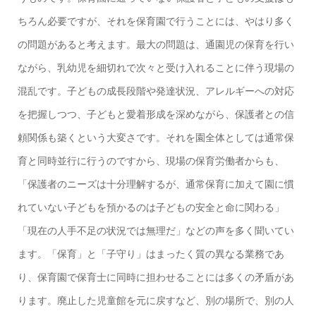
ちろん必要ですが、それを保育園で行うことには、やはり多く
の問題があると考えます。最大の問題は、通園児の保育を行い
ながら、乳幼児を細切れで次々と受け入れることに伴う現場の
混乱です。子どもの成長段階や発達状況、アレルギーへの対応
を把握しつつ、子どもと愛着形成を深めながら、保護者との信
頼関係も築くという大変さです。それを園全体としては通常保
育と同時並行に行うのですから、現場の保育労働者からも、
「保護者のニーズは十分理解するが、通常保育に加えて園に慣
れていない子どもを預かるのは子どもの安全と命に関わる」
「現在の人手不足の状況では無理だ」などの声を多く聞いてい
ます。「保育」と「子守り」はまったく質の異なる業務であ
り、保育園で保育士に同時に担わせることには多くの矛盾があ
ります。廃止した児童館を元に戻すなど、別の場所で、別の人