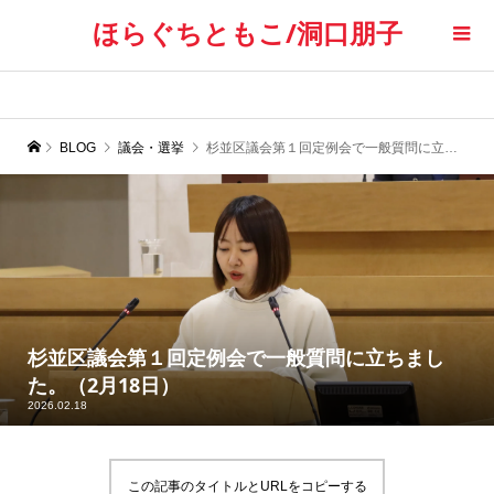
ほらぐちともこ/洞口朋子
BLOG
議会・選挙
杉並区議会第１回定例会で一般質問に立ちました。（2月18日）
杉並区議会第１回定例会で一般質問に立ちまし
た。（2月18日）
2026.02.18
この記事のタイトルとURLをコピーする