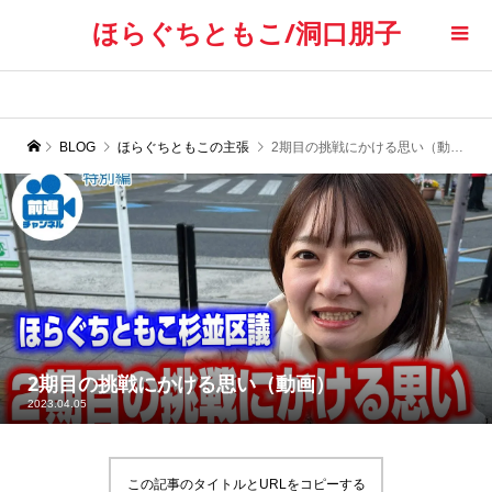
ほらぐちともこ/洞口朋子
BLOG
ほらぐちともこの主張
2期目の挑戦にかける思い（動画）
2期目の挑戦にかける思い（動画）
2023.04.05
この記事のタイトルとURLをコピーする