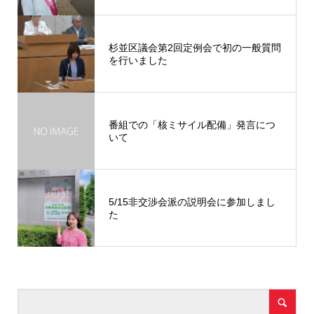
杉並区議会第2回定例会で初の一般質問
を行いました
番組での「核ミサイル配備」発言につ
いて
5/15非交渉会派の説明会に参加しまし
た