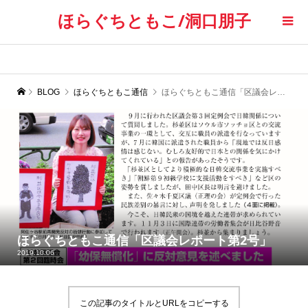
ほらぐちともこ/洞口朋子
BLOG
ほらぐちともこ通信
ほらぐちともこ通信「区議会レポート第2号」
ほらぐちともこ通信「区議会レポート第2号」
2019.10.06
この記事のタイトルとURLをコピーする