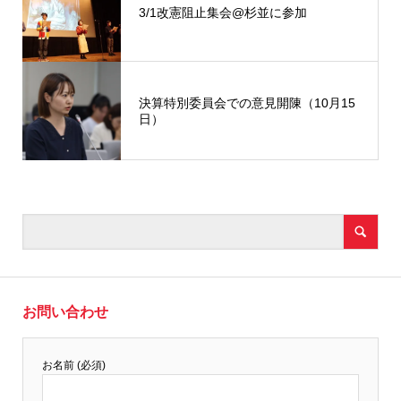
3/1改憲阻止集会@杉並に参加
決算特別委員会での意見開陳（10月15
日）
お問い合わせ
お名前 (必須)