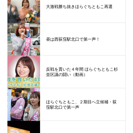
大激戦勝ち抜きほらぐちともこ再選
昼は西荻窪駅北口で第一声！
反戦を貫いた４年間 ほらぐちともこ杉
並区議の闘い（動画）
ほらぐちともこ、２期目へ立候補・荻
窪駅北口で第一声