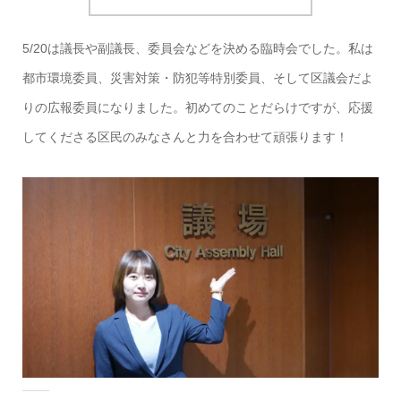
5/20は議長や副議長、委員会などを決める臨時会でした。私は
都市環境委員、災害対策・防犯等特別委員、そして区議会だよ
りの広報委員になりました。初めてのことだらけですが、応援
してくださる区民のみなさんと力を合わせて頑張ります！