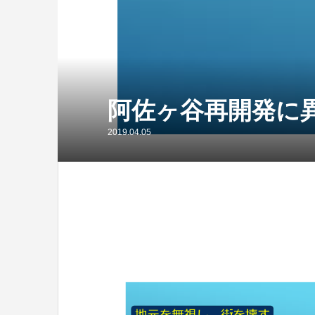
阿佐ヶ谷再開発に異
2019.04.05