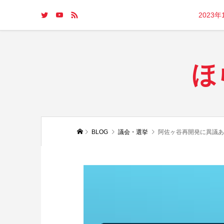
2023
ほ
BLOG
議会・選挙
阿佐ヶ谷再開発に異議あ