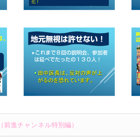
（前進チャンネル特別編）