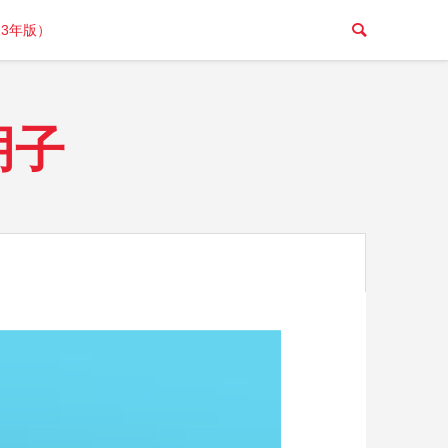
23年版）
朋子