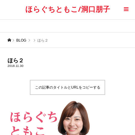
ほらぐちともこ/洞口朋子
BLOG
ほら２
ほら２
2018.11.30
この記事のタイトルとURLをコピーする