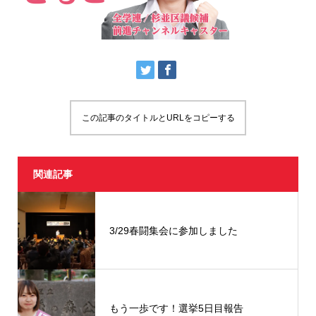
この記事のタイトルとURLをコピーする
関連記事
3/29春闘集会に参加しました
もう一歩です！選挙5日目報告