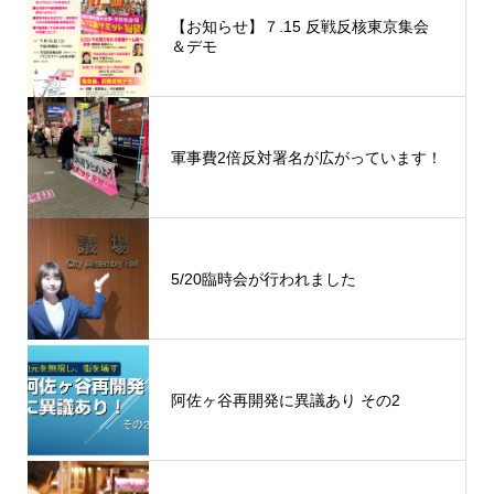
【お知らせ】７.15 反戦反核東京集会
＆デモ
軍事費2倍反対署名が広がっています！
5/20臨時会が行われました
阿佐ヶ谷再開発に異議あり その2