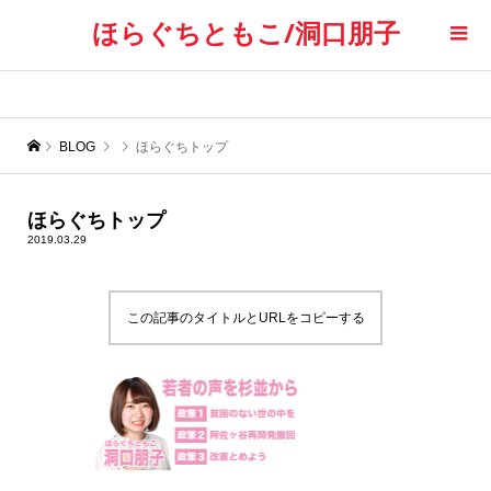
ほらぐちともこ/洞口朋子
BLOG
ほらぐちトップ
ほらぐちトップ
2019.03.29
この記事のタイトルとURLをコピーする