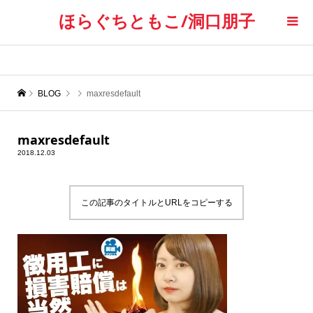
ほらぐちともこ/洞口朋子
BLOG
maxresdefault
maxresdefault
2018.12.03
この記事のタイトルとURLをコピーする