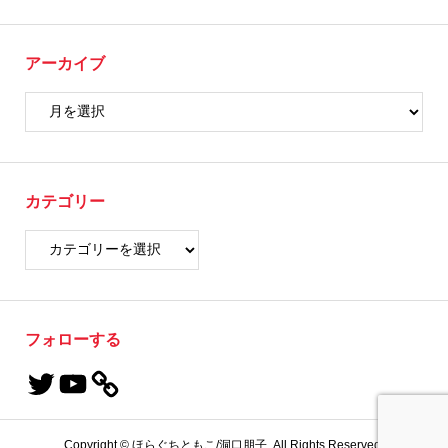
アーカイブ
カテゴリー
フォローする
Copyright ©
ほらぐちともこ/洞口朋子. All Rights Reserved.