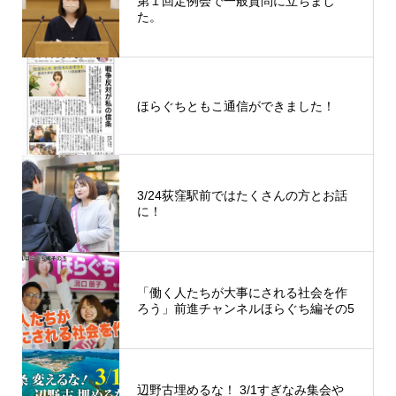
第１回定例会で一般質問に立ちまし
た。
ほらぐちともこ通信ができました！
3/24荻窪駅前ではたくさんの方とお話
に！
「働く人たちが大事にされる社会を作
ろう」前進チャンネルほらぐち編その5
辺野古埋めるな！ 3/1すぎなみ集会や