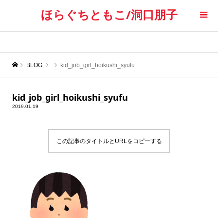
ほらぐちともこ/洞口朋子
BLOG
kid_job_girl_hoikushi_syufu
kid_job_girl_hoikushi_syufu
2019.01.19
この記事のタイトルとURLをコピーする