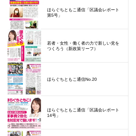
ほらぐちともこ通信「区議会レポート
第5号」
若者・女性・働く者の力で新しい党を
つくろう（新政策リーフ）
ほらぐちともこ通信No.20
ほらぐちともこ通信「区議会レポート
14号」