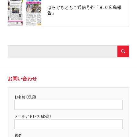
ほらぐちともこ通信号外「８.６広島報
告」
お問い合わせ
お名前 (必須)
メールアドレス (必須)
題名