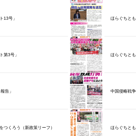
ト13号」
ほらぐちとも
ト第3号」
ほらぐちともこ
島報告」
中国侵略戦争
をつくろう（新政策リーフ）
ほらぐちとも