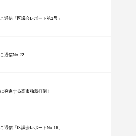
こ通信「区議会レポート第1号」
通信No.22
に突進する高市独裁打倒！
こ通信「区議会レポートNo.16」