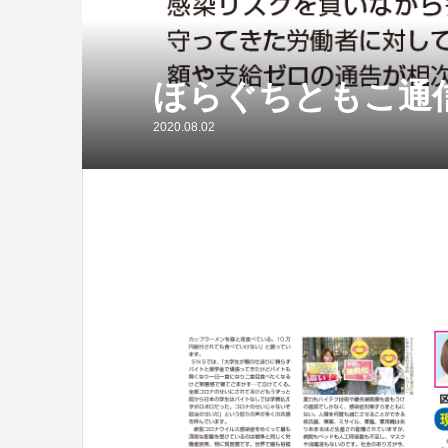
ほらぐちともこ通
2020.08.02