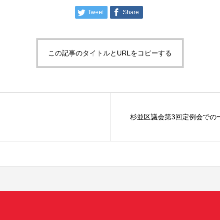
Tweet
Share
この記事のタイトルとURLをコピーする
杉並区議会第3回定例会での