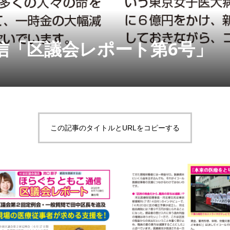
信「区議会レポート第6号」
この記事のタイトルとURLをコピーする