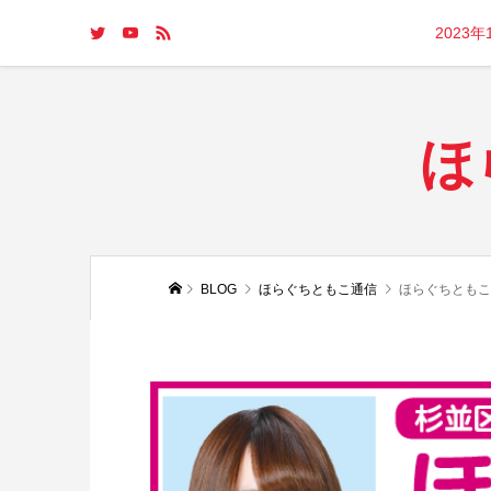
2023
ほ
BLOG
ほらぐちともこ通信
ほらぐちともこ