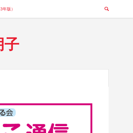
23年版）
朋子