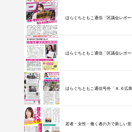
ほらぐちともこ通信「区議会レポー
ほらぐちともこ通信「区議会レポー
ほらぐちともこ通信号外「８.６広
若者・女性・働く者の力で新しい党