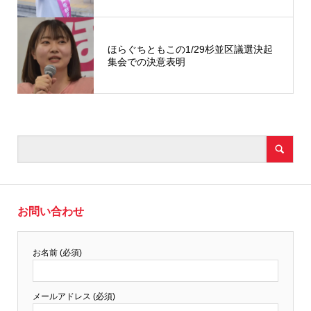
ほらぐちともこの1/29杉並区議選決起
集会での決意表明
お問い合わせ
お名前 (必須)
メールアドレス (必須)