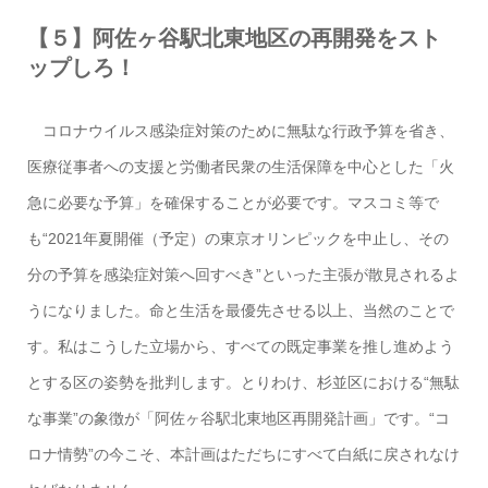
【５】阿佐ヶ谷駅北東地区の再開発をスト
ップしろ！
コロナウイルス感染症対策のために無駄な行政予算を省き、
医療従事者への支援と労働者民衆の生活保障を中心とした「火
急に必要な予算」を確保することが必要です。マスコミ等で
も“2021年夏開催（予定）の東京オリンピックを中止し、その
分の予算を感染症対策へ回すべき”といった主張が散見されるよ
うになりました。命と生活を最優先させる以上、当然のことで
す。私はこうした立場から、すべての既定事業を推し進めよう
とする区の姿勢を批判します。とりわけ、杉並区における“無駄
な事業”の象徴が「阿佐ヶ谷駅北東地区再開発計画」です。“コ
ロナ情勢”の今こそ、本計画はただちにすべて白紙に戻されなけ