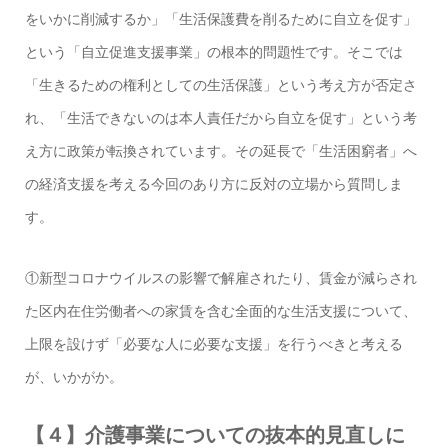
をいかに削減するか」「生活保護費を削るために自立を促す」
という「自立促進支援事業」の根本的問題性です。そこでは
「生きるための権利としての生活保護」という考え方が否定さ
れ、「生活できないのは本人責任だから自立を促す」という考
え方に政策が転換されています。その延長で「生活困窮者」へ
の経済支援を考える今回のあり方に反対の立場から質問しま
す。
①新型コロナウイルスの影響で解雇されたり、賃金が減らされ
た区内在住労働者への家賃を含む全面的な生活支援について、
上限を設けず「必要な人に必要な支援」を行うべきと考える
が、いかがか。
【４】介護事業についての抜本的見直しに