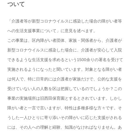
ついて
「介護者等が新型コロナウイルスに感染した場合の障がい者等
への生活支援事業について」に意見を述べます。
この事業は、区内障がい者団体、家族・関係者から、介護者が
新型コロナウイルスに感染した場合に、介護者が安心して入院
できるような生活支援を求めるという1500余りの署名を受けて
実施されるようになったと聞いています。対象となる障がい者
は何人で、特に日常的には介護者が家族だけで、公的な支援を
受けていない人の人数を区は把握しているのでしょうか？この
事業の実施場所は旧西田保育園とするとされています。しかし
障がい者と一言で言いますが、特性は多種多様な方々です。そ
うした一人ひとりに寄り添いその障がいに応じた支援がされる
には、その人への理解と経験、知識がなければなりません。あ