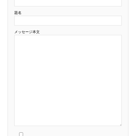
題名
メッセージ本文