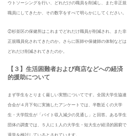
ウトソーシングを行い、どれだけの職員を削減し、また非正規
職員にしてきたか、その数字をすべて明らかにしてください。
②杉並区の保健所はこれまでどれだけ職員が削減され、また非
正規職員化されてきたのか。さらに医師や保健師の体制などは
どれだけ削減されてきたのか。
【３】生活困難者および商店などへの経済
的援助について
まず学生をとりまく厳しい実態についてです。全国大学生協連
合会が４月下旬に実施したアンケートでは、半数近くの大学
生・大学院生が「バイト収入減少の見通し」と回答。ある学生
団体の調査では、５人に１人の大学生・短大生が経済的困窮で
退学を検討しているとされています。