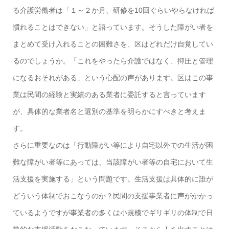
る介護労働者は「１～２か月、研修を10回ぐらいやらなければ
慣れることはできない」と語っています。そうした障がい者を
まとめて受け入れることの困難さを、区はどれだけ自覚してい
るのでしょうか。「これをやったら介護ではなく、抑圧と管理
になるおそれがある」という心配の声があります。区はこの事
業は民間の経験と実績のある業者に委託すると言っています
が、具体的な業者名と選別の基準を明らかにすべきと考えま
す。
さらに重要なのは「行動障がい等により自宅以外での生活が困
難な障がい者等にあっては、当該障がい者等の自宅において生
活支援を実施する」という問題です。生活支援は具体的に誰が
どういう体制でおこなうのか？民間の支援事業者に声がかかっ
ているようですが事業者の多くは小規模でギリギリの体制で日