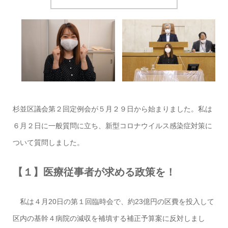
杉並区議会第２回定例会が５月２９日から始まりました。私は
６月２日に一般質問に立ち、新型コロナウイルス感染症対策に
ついて質問しました。
【１】医療従事者が求める政策を！
私は４月20日の第１回臨時会で、約23億円の区費を投入して
区内の基幹４病院の減収を補填する補正予算案に反対しまし