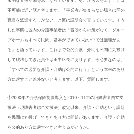
常的な支援活動をおこなっています。そこから人を出すことは
不可能に近い話と考えます。「事業者が集まらない場合は区の
職員を派遣するしかない」と区は説明会で言っています。そう
した事態に区内の介護事業者は「普段からの策がなく、グルー
プホームもすべて民間。基本ができていない中では無理があ
る」と語っています。これまで公的介護・介助を民間に丸投げ
して破壊してきた責任は田中区長にあります。今必要なのは、
「すべての必要な介護・介助は公的に行う」という本来のあり
方に戻すこと以外ないと考えます。以下、質問します。
①2000年の介護保険制度導入と2010～11年の旧障害者自立支
援法（現障害者総合支援法）改定以来、介護・介助という課題
を民間に丸投げしてきたあり方に問題があります。介護・介助
を公的あり方に戻すべきと考えるがどうか。