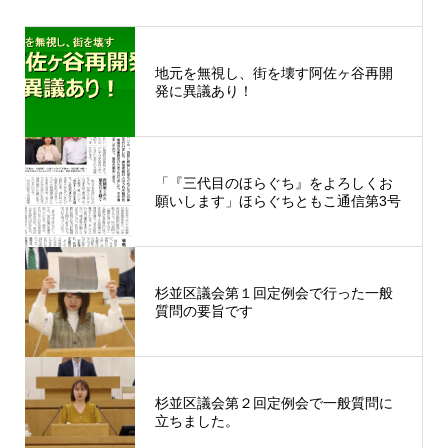
地元を無視し、街を壊す阿佐ヶ谷再開
発に異議あり！
「『三代目のほらぐち』をよろしくお
願いします」ほらぐちともこ通信第3号
杉並区議会第１回定例会で行った一般
質問の要旨です
杉並区議会第２回定例会で一般質問に
立ちました。