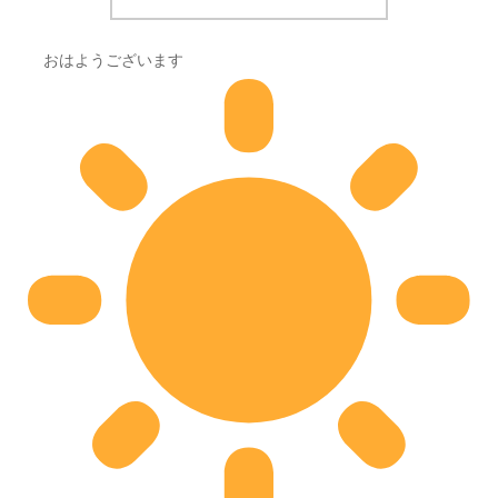
BLOG
議会・選挙
4/11浜田山駅で朝のごあいさつ
おはようございます