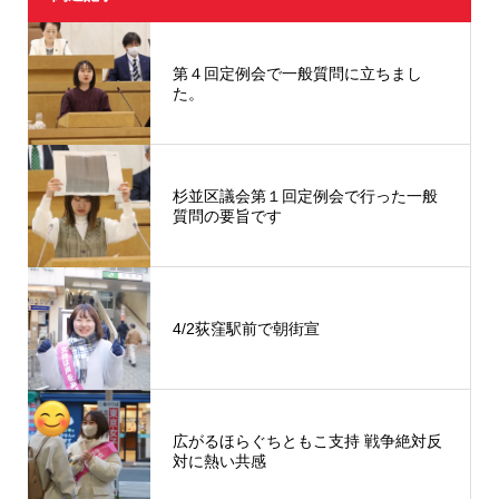
第４回定例会で一般質問に立ちまし
た。
杉並区議会第１回定例会で行った一般
質問の要旨です
4/2荻窪駅前で朝街宣
広がるほらぐちともこ支持 戦争絶対反
対に熱い共感