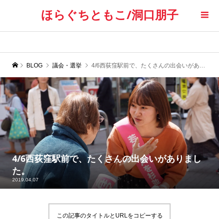
ほらぐちともこ/洞口朋子
BLOG
議会・選挙
4/6西荻窪駅前で、たくさんの出会いがありました。
4/6西荻窪駅前で、たくさんの出会いがありまし
た。
2019.04.07
この記事のタイトルとURLをコピーする