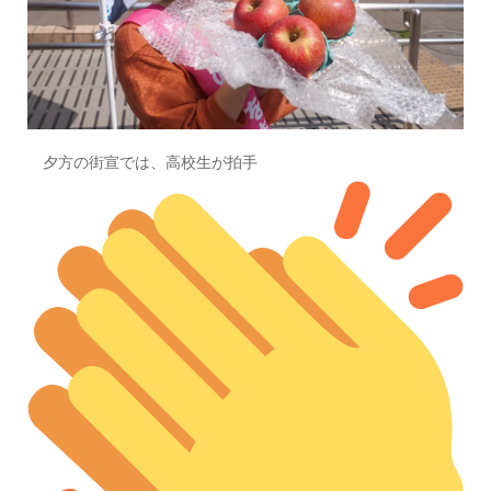
夕方の街宣では、高校生が拍手