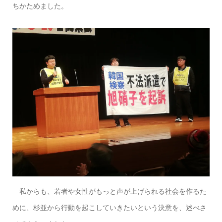
ちかためました。
私からも、若者や女性がもっと声が上げられる社会を作るた
めに、杉並から行動を起こしていきたいという決意を、述べさ