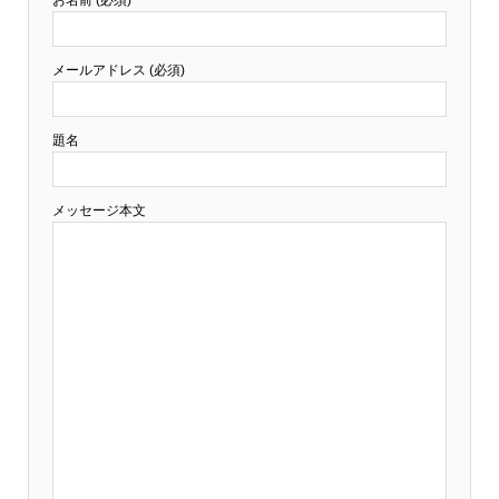
お名前 (必須)
メールアドレス (必須)
題名
メッセージ本文