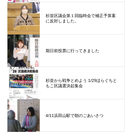
杉並区議会第１回臨時会で補正予算案
に反対しました。
期日前投票に行ってきました
杉並から戦争とめよう 1/29ほらぐちと
もこ区議選決起集会
4/11浜田山駅で朝のごあいさつ