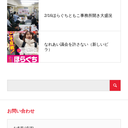
2/16ほらぐちともこ事務所開き大盛況
なれあい議会を許さない（新しいビ
ラ）
お問い合わせ