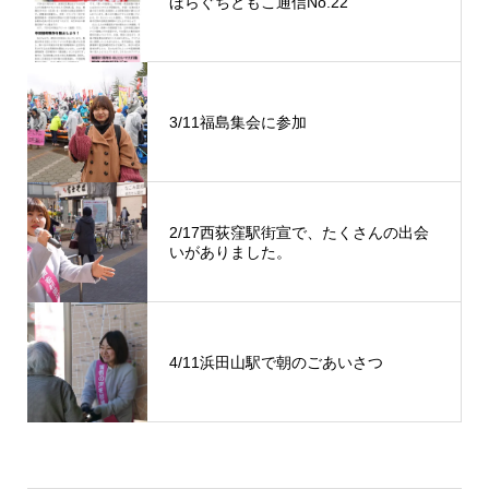
ほらぐちともこ通信No.22
3/11福島集会に参加
2/17西荻窪駅街宣で、たくさんの出会
いがありました。
4/11浜田山駅で朝のごあいさつ