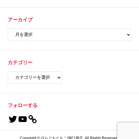
アーカイブ
カテゴリー
フォローする
Copyright ©
ほらぐちともこ/洞口朋子. All Rights Reserved.