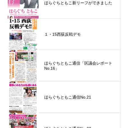
ほらぐちともこ新リーフができました
１・15西荻反戦デモ
ほらぐちともこ通信「区議会レポート
No.16」
ほらぐちともこ通信No.21