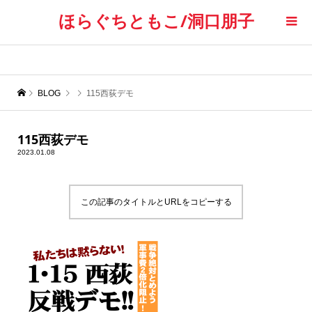
ほらぐちともこ/洞口朋子
BLOG
115西荻デモ
115西荻デモ
2023.01.08
この記事のタイトルとURLをコピーする